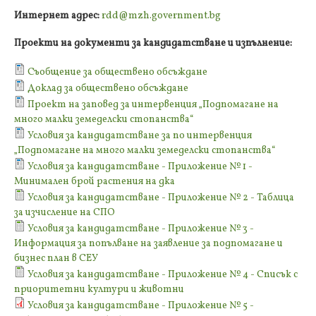
Интернет адрес:
rdd@mzh.government.bg
Проекти на документи за кандидатстване и изпълнение:
Съобщение за обществено обсъждане
Доклад за обществено обсъждане
Проект на заповед за интервенция „Подпомагане на
много малки земеделски стопанства“
Условия за кандидатстване за по интервенция
„Подпомагане на много малки земеделски стопанства“
Условия за кандидатстване - Приложение № 1 -
Минимален брой растения на дка
Условия за кандидатстване - Приложение № 2 - Таблица
за изчисление на СПО
Условия за кандидатстване - Приложение № 3 -
Информация за попълване на заявление за подпомагане и
бизнес план в СЕУ
Условия за кандидатстване - Приложение № 4 - Списък с
приоритетни култури и животни
Условия за кандидатстване - Приложение № 5 -