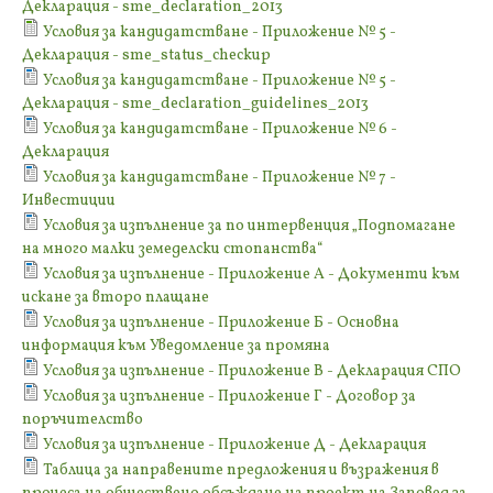
Декларация - sme_declaration_2013
Условия за кандидатстване - Приложение № 5 -
Декларация - sme_status_checkup
Условия за кандидатстване - Приложение № 5 -
Декларация - sme_declaration_guidelines_2013
Условия за кандидатстване - Приложение № 6 -
Декларация
Условия за кандидатстване - Приложение № 7 -
Инвестиции
Условия за изпълнение за по интервенция „Подпомагане
на много малки земеделски стопанства“
Условия за изпълнение - Приложение А - Документи към
искане за второ плащане
Условия за изпълнение - Приложение Б - Основна
информация към Уведомление за промяна
Условия за изпълнение - Приложение В - Декларация СПО
Условия за изпълнение - Приложение Г - Договор за
поръчителство
Условия за изпълнение - Приложение Д - Декларация
Таблица за направените предложения и възражения в