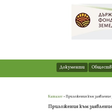
Документи
Обществе
Вие сте тук
Каталог
» Приложения към заявление 
Приложения към заявление