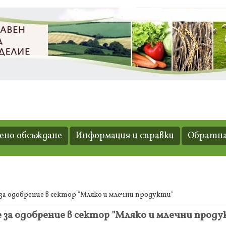
но обсъждане
Информация и справки
Обратна
за одобрение в сектор "Мляко и млечни продукти"
 за одобрение в сектор "Мляко и млечни прод