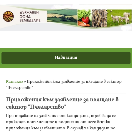
Вие сте тук
Каталог
» Приложения към заявление за плащане в сектор
"Пчеларство"
Приложения към заявление за плащане в
сектор "Пчеларство"
При подаване на заявление от кандидата, трябва да се
прикачат попълнените и подписани от него всички
приложения към заявлението. В случай че кандидат по