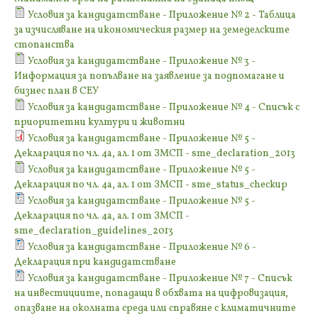
Условия за кандидатстване - Приложение № 2 - Таблица
за изчисляване на икономическия размер на земеделските
стопанства
Условия за кандидатстване - Приложение № 3 -
Информация за попълване на заявление за подпомагане и
бизнес план в СЕУ
Условия за кандидатстване - Приложение № 4 - Списък с
приоритетни култури и животни
Условия за кандидатстване - Приложение № 5 -
Декларация по чл. 4а, ал. 1 от ЗМСП - sme_declaration_2013
Условия за кандидатстване - Приложение № 5 -
Декларация по чл. 4а, ал. 1 от ЗМСП - sme_status_checkup
Условия за кандидатстване - Приложение № 5 -
Декларация по чл. 4а, ал. 1 от ЗМСП -
sme_declaration_guidelines_2013
Условия за кандидатстване - Приложение № 6 -
Декларация при кандидатстване
Условия за кандидатстване - Приложение № 7 - Списък
на инвестициите, попадащи в обхвата на цифровизация,
опазване на околната среда или справяне с климатичните