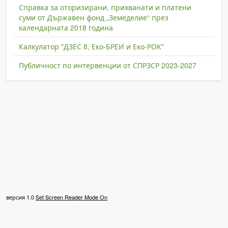
Справка за оторизирани, прихванати и платени
суми от Държавен фонд „Земеделие“ през
календарната 2018 година
Калкулатор "ДЗЕС 8, Еко-БРЕИ и Еко-РОК"
Публичност по интервенции от СПРЗСР 2023-2027
версия 1.0
Set Screen Reader Mode On