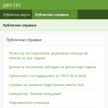
ДФЗ СЕУ
current
Публична карта
Публични справки
Публични справки
Публични справки
Регистър на получените държавни помощи de
minimis за три години
Данни за изплатени субсидии за финансова година
Публичност по подмерките от ПРСР 2014-2020
Справка за заявени Кадастрални имоти (КИ)
Калкулатор "Зелени плащания"
Подпомогнати училища