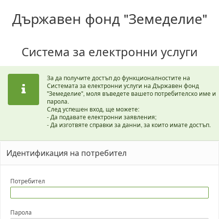
Държавен фонд "Земеделие"
Система за електронни услуги
За да получите достъп до функционалностите на
Системата за електронни услуги на Държавен фонд
"Земеделие", моля въведете вашето потребителско име и
парола.
След успешен вход, ще можете:
- Да подавате електронни заявления;
- Да изготвяте справки за данни, за които имате достъп.
Идентификация на потребител
Потребител
Парола