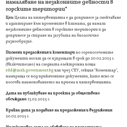
намаляване на незаконните дейности в
горските територии“
Цел:
Целта на интервенцията е да допринесе за смекчаване
и адаптиране към промените в климата, да намали
незаконните дейности в горските територии и да
допринесе за спиране на загубата на биологично
разнообразие.
Писмени предложения и коментари
по горепосочените
документи могат да се изпращат в срок до 20.02.2025 г.
(включително) на следната електронна поща:
rdd@mzh.government.bg
или чрез СЕУ, секция "Коментар",
намираща се под прикачените документи, като ясно се
посочва наименованието на приема и интервенцията.
Дата на публикуване на проекта за обществено
обсъждане:
13.02.2025 г.
Крайна дата за подаване на предложения и възражения:
20.02.2025 г.