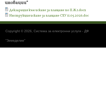
иновации“
Декларация към искане за плащане по II.Ж.1.docx
Инструкция искане за плащане СЕУ 11.05.2026.doc
Copyright © 2026, Система за електронни услуги - ДФ
"Земеделие"