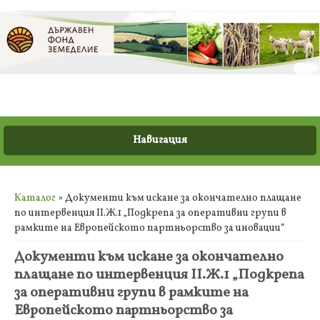
Вие сте тук
Каталог
» Документи към искане за окончателно плащане
по интервенция II.Ж.1 „Подкрепа за оперативни групи в
рамките на Европейското партньорство за иновации“
Документи към искане за окончателно
плащане по интервенция II.Ж.1 „Подкрепа
за оперативни групи в рамките на
Европейското партньорство за