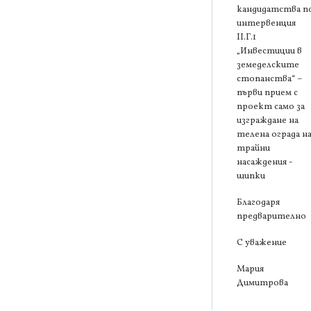
кандидатства п
интервенция
ІІ.Г.1
„Инвестиции в
земеделските
стопанства“ –
първи прием с
проект само за
изграждане на
телена ограда н
трайни
насаждения -
шипки
Благодаря
предварително
С уважение
Мария
Димитрова