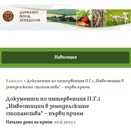
Вие сте тук
Каталог
» Документи по интервенция ІІ.Г.1 „Инвестиции в
земеделските стопанства“ – първи прием
Документи по интервенция ІІ.Г.1
„Инвестиции в земеделските
стопанства“ – първи прием
Начална дата на прием:
20.11.2025 г.