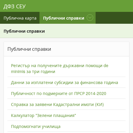
ДФЗ СЕУ
current
Публична карта
Публични справки
Публични справки
Публични справки
Регистър на получените държавни помощи de
minimis за три години
Данни за изплатени субсидии за финансова година
Публичност по подмерките от ПРСР 2014-2020
Справка за заявени Кадастрални имоти (КИ)
Калкулатор "Зелени плащания"
Подпомогнати училища