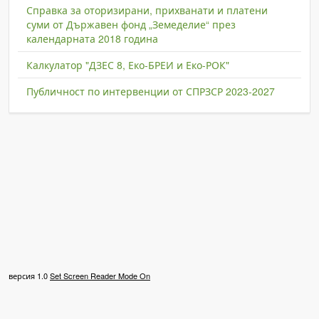
Справка за оторизирани, прихванати и платени
суми от Държавен фонд „Земеделие“ през
календарната 2018 година
Калкулатор "ДЗЕС 8, Еко-БРЕИ и Еко-РОК"
Публичност по интервенции от СПРЗСР 2023-2027
версия 1.0
Set Screen Reader Mode On