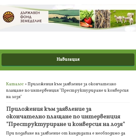
Вие сте тук
Каталог
» Приложения към заявление за окончателно
плащане по интервенция "Преструктуриране и конверсия
на лозя"
Приложения към заявление за
окончателно плащане по интервенция
"Преструктуриране и конверсия на лозя"
При подаване на заявление от кандидата е необходимо да