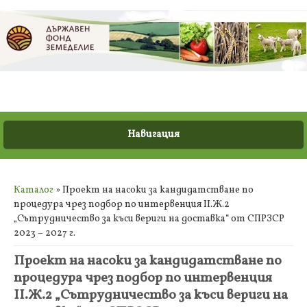
Вие сте тук
Каталог
» Проект на насоки за кандидатстване по
процедура чрез подбор по интервенция II.Ж.2
„Сътрудничество за къси вериги на доставка“ от СПРЗСР
2023 – 2027 г.
Проект на насоки за кандидатстване по
процедура чрез подбор по интервенция
II.Ж.2 „Сътрудничество за къси вериги на