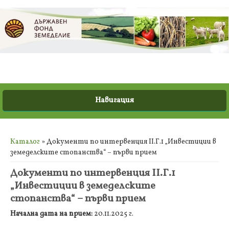
Вие сте тук
Каталог
» Документи по интервенция ІІ.Г.1 „Инвестиции в
земеделските стопанства“ – първи прием
Документи по интервенция ІІ.Г.1
„Инвестиции в земеделските
стопанства“ – първи прием
Начална дата на прием:
20.11.2025 г.