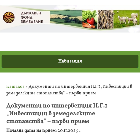
Вие сте тук
Каталог
» Документи по интервенция ІІ.Г.1 „Инвестиции в
земеделските стопанства“ – първи прием
Документи по интервенция ІІ.Г.1
„Инвестиции в земеделските
стопанства“ – първи прием
Начална дата на прием:
20.11.2025 г.