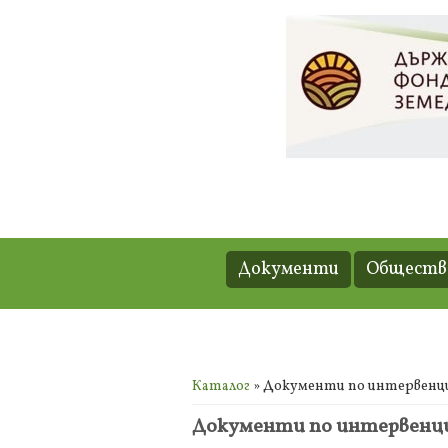
Документи
Обществе
Вие сте тук
Каталог
» Документи по интервенция
Документи по интервенция