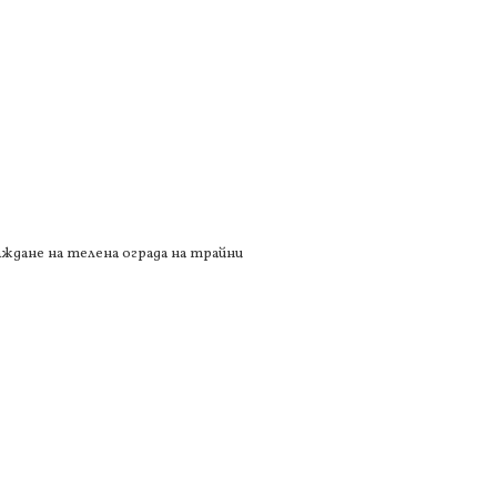
аждане на телена ограда на трайни