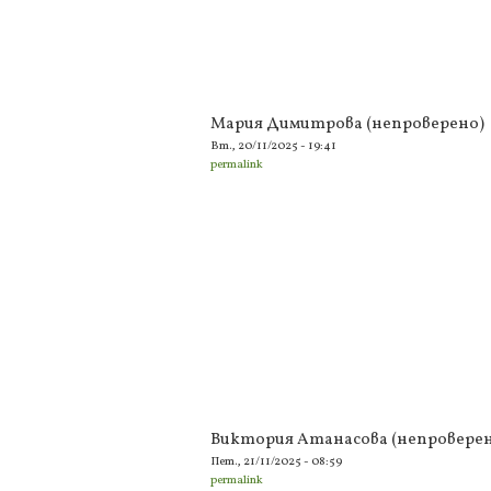
Мария Димитрова (непроверено)
Вт., 20/11/2025 - 19:41
permalink
Виктория Атанасова (непроверен
Пет., 21/11/2025 - 08:59
permalink