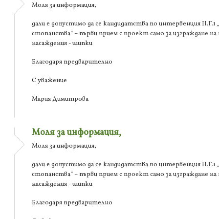
Моля за информация,
дали е допустимо да се кандидатства по интервенция ІІ.Г.
стопанства“ – първи прием с проект само за изграждане на
насаждения - шипки
Благодаря предварително
С уважение
Мария Димитрова
Моля за информация,
Моля за информация,
дали е допустимо да се кандидатства по интервенция ІІ.Г.
стопанства“ – първи прием с проект само за изграждане на
насаждения - шипки
Благодаря предварително