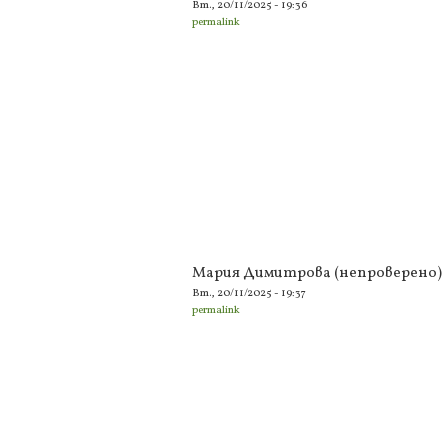
Вт., 20/11/2025 - 19:36
permalink
Мария Димитрова (непроверено)
Вт., 20/11/2025 - 19:37
permalink