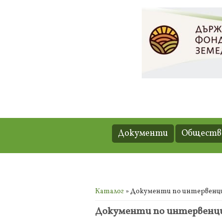
Документи
Обществе
Вие сте тук
Каталог
» Документи по интервенция
Документи по интервенция