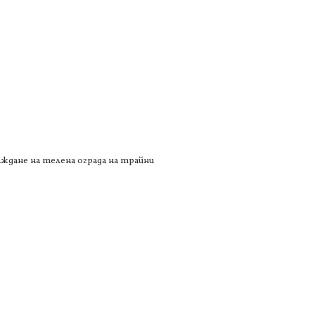
аждане на телена ограда на трайни