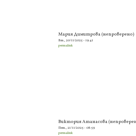
Мария Димитрова (непроверено)
Вт., 20/11/2025 - 19:41
permalink
Виктория Атанасова (непроверен
Пет., 21/11/2025 - 08:59
permalink