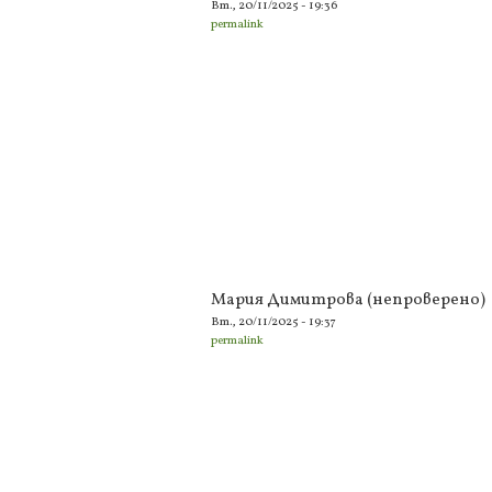
Вт., 20/11/2025 - 19:36
permalink
Мария Димитрова (непроверено)
Вт., 20/11/2025 - 19:37
permalink