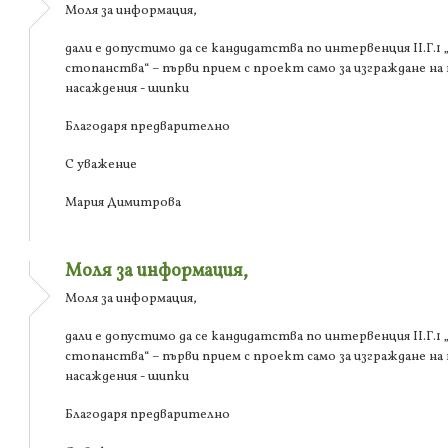
Моля за информация,
дали е допустимо да се кандидатства по интервенция ІІ.Г.
стопанства“ – първи прием с проект само за изграждане на
насаждения - шипки
Благодаря предварително
С уважение
Мария Димитрова
Моля за информация,
Моля за информация,
дали е допустимо да се кандидатства по интервенция ІІ.Г.
стопанства“ – първи прием с проект само за изграждане на
насаждения - шипки
Благодаря предварително