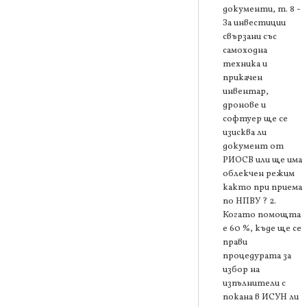
документи, т. 8 -
За инвестиции
свързани със
самоходна
техника и
прикачен
инвентар,
дронове и
софтуер ще се
изисква ли
документ от
РИОСВ или ще има
облекчен режим
както при приема
по НПВУ ? 2.
Когато помощта
е 60 %, къде ще се
прави
процедурата за
избор на
изпълнители с
покана в ИСУН ли