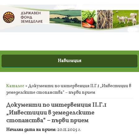
Вие сте тук
Каталог
» Документи по интервенция ІІ.Г.1 „Инвестиции в
земеделските стопанства“ – първи прием
Документи по интервенция ІІ.Г.1
„Инвестиции в земеделските
стопанства“ – първи прием
Начална дата на прием:
20.11.2025 г.