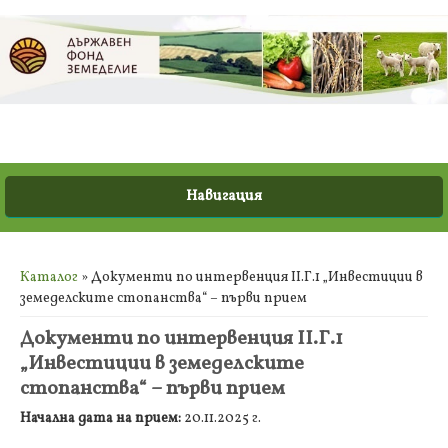
Вие сте тук
Каталог
» Документи по интервенция ІІ.Г.1 „Инвестиции в
земеделските стопанства“ – първи прием
Документи по интервенция ІІ.Г.1
„Инвестиции в земеделските
стопанства“ – първи прием
Начална дата на прием:
20.11.2025 г.