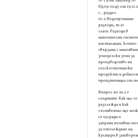
№ 1 към Заповед №
РД09-1043 от 19.11.
г., раздел
10.2 Недопустими
разходи, т.21
гласи: Разходи в
напоителни систем
инсталации, които 
свързани с напояван
земеделски земи за
производство на
селскостопански
продукти и дейнос
произтичащи от то
Въпрос по т.2 е
следният: Как ще се
разглежда и как
съответно ще мож
се изгради и
захрани поливна си
за отглеждане на
култури в затворен