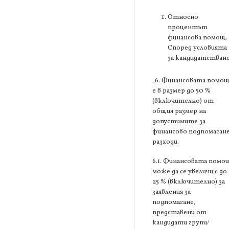
Относно
процентът
финансова помощ.
Според условията
за кандидатстване
„6. Финансовата помо
е в размер до 50 %
(включително) от
общия размер на
допустимите за
финансово подпомаган
разходи.
6.1. Финансовата помо
може да се увеличи с до
25 % (включително) за
заявления за
подпомагане,
представени от
кандидати групи/