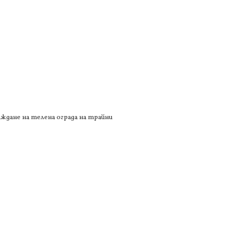
аждане на телена ограда на трайни