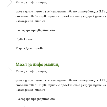
Моля за информация,
дали е допустимо да се кандидатства по интервенция ІІ.Г.
стопанства“ – първи прием с проект само за изграждане на
насаждения - шипки
Благодаря предварително
С уважение
Мария Димитрова
Моля за информация,
Моля за информация,
дали е допустимо да се кандидатства по интервенция ІІ.Г.
стопанства“ – първи прием с проект само за изграждане на
насаждения - шипки
Благодаря предварително