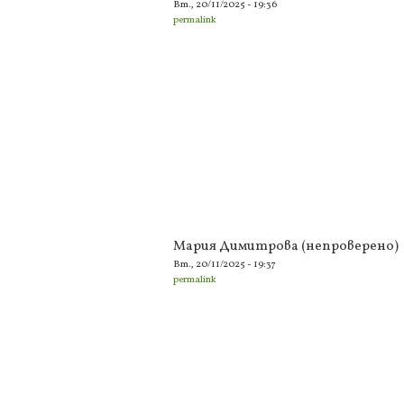
Вт., 20/11/2025 - 19:36
permalink
Мария Димитрова (непроверено)
Вт., 20/11/2025 - 19:37
permalink