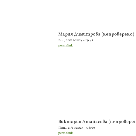
Мария Димитрова (непроверено)
Вт., 20/11/2025 - 19:41
permalink
Виктория Атанасова (непроверен
Пет., 21/11/2025 - 08:59
permalink