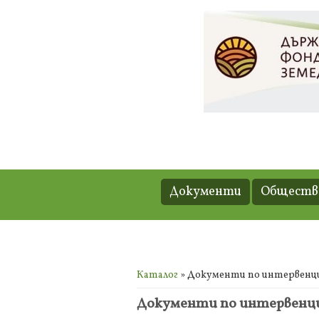
Документи
Обществе
Вие сте тук
Каталог
» Документи по интервенция
Документи по интервенция