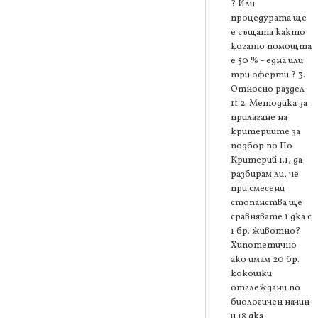
? Или
процедурата ще
е същата както
когато помощта
е 50 % - една или
три оферти ? 3.
Относно раздел
11.2. Методика за
прилагане на
критериите за
подбор по По
Критерий 1.1, да
разбирам ли, че
при смесени
стопанства ще
сравнявате 1 дка с
1 бр. животно?
Хипотетично
ако имам 20 бр.
кокошки
отглеждани по
биологичен начин
и 18 дка