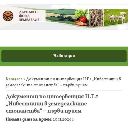
Вие сте тук
Каталог
» Документи по интервенция ІІ.Г.1 „Инвестиции в
земеделските стопанства“ – първи прием
Документи по интервенция ІІ.Г.1
„Инвестиции в земеделските
стопанства“ – първи прием
Начална дата на прием:
20.11.2025 г.