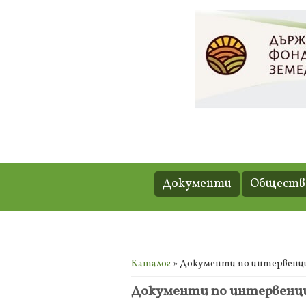
Документи
Обществе
Вие сте тук
Каталог
» Документи по интервенция
Документи по интервенция