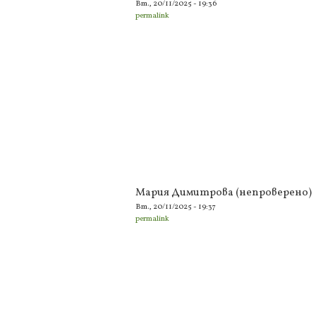
Вт., 20/11/2025 - 19:36
permalink
Мария Димитрова (непроверено)
Вт., 20/11/2025 - 19:37
permalink