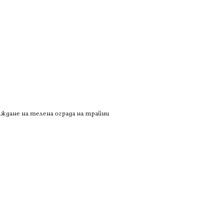
аждане на телена ограда на трайни