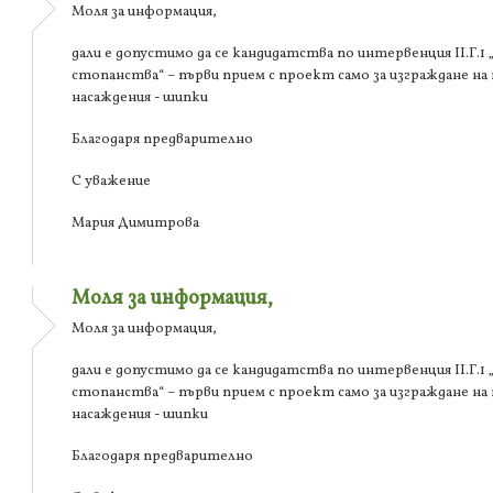
Моля за информация,
дали е допустимо да се кандидатства по интервенция ІІ.Г.
стопанства“ – първи прием с проект само за изграждане на
насаждения - шипки
Благодаря предварително
С уважение
Мария Димитрова
Моля за информация,
Моля за информация,
дали е допустимо да се кандидатства по интервенция ІІ.Г.
стопанства“ – първи прием с проект само за изграждане на
насаждения - шипки
Благодаря предварително