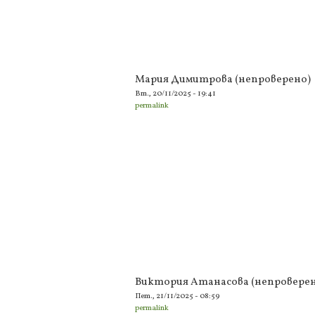
Мария Димитрова (непроверено)
Вт., 20/11/2025 - 19:41
permalink
Виктория Атанасова (непроверен
Пет., 21/11/2025 - 08:59
permalink