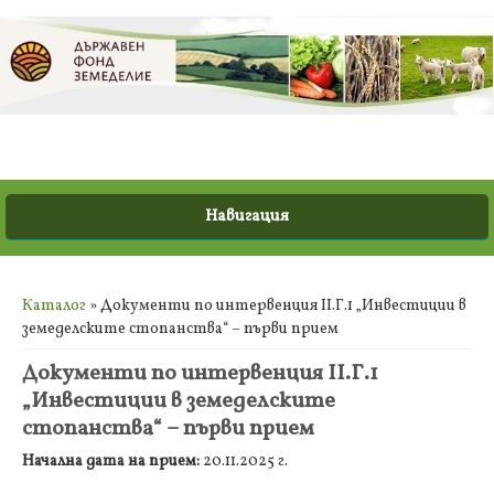
Вие сте тук
Каталог
» Документи по интервенция ІІ.Г.1 „Инвестиции в
земеделските стопанства“ – първи прием
Документи по интервенция ІІ.Г.1
„Инвестиции в земеделските
стопанства“ – първи прием
Начална дата на прием:
20.11.2025 г.