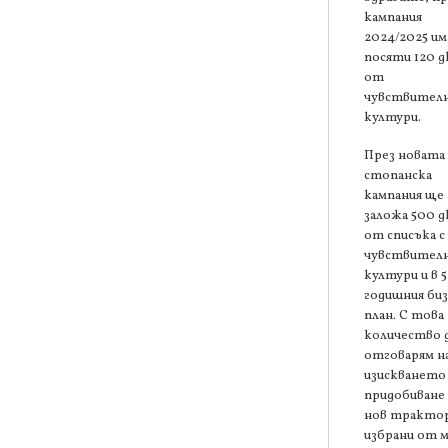
кампания
2024/2025 им
посяти 120 д
от
чувствител
култури.
През новата
стопанска
кампания ще
заложа 500 д
от списъка с
чувствител
култури и в 5
годишния биз
план. С това
количество 
отговарям н
изискването 
придобиване 
нов трактор
избрани от 