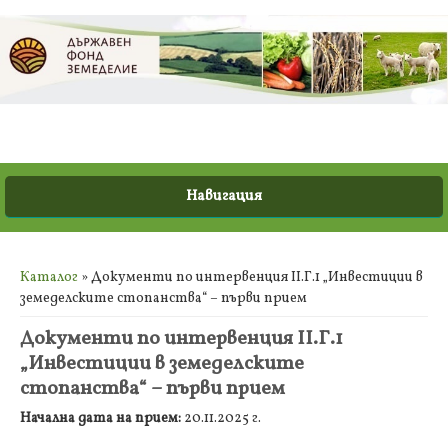
Вие сте тук
Каталог
» Документи по интервенция ІІ.Г.1 „Инвестиции в
земеделските стопанства“ – първи прием
Документи по интервенция ІІ.Г.1
„Инвестиции в земеделските
стопанства“ – първи прием
Начална дата на прием:
20.11.2025 г.