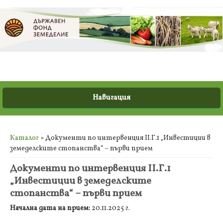
Вие сте тук
Каталог
» Документи по интервенция ІІ.Г.1 „Инвестиции в
земеделските стопанства“ – първи прием
Документи по интервенция ІІ.Г.1
„Инвестиции в земеделските
стопанства“ – първи прием
Начална дата на прием:
20.11.2025 г.