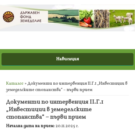
Вие сте тук
Каталог
» Документи по интервенция ІІ.Г.1 „Инвестиции в
земеделските стопанства“ – първи прием
Документи по интервенция ІІ.Г.1
„Инвестиции в земеделските
стопанства“ – първи прием
Начална дата на прием:
20.11.2025 г.