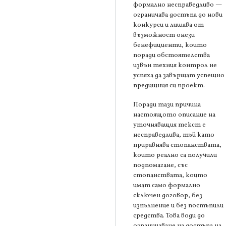
формално несправедливо —
ограничава достъпа до нови
конкурси и лишава от
възможност онези
бенефициенти, които
поради обстоятелства
извън техния контрол не
успяха да завършат успешно
предишния си проект.
Поради тази причина
настоящото описание на
уточняващия текст е
несправедлива, тъй като
приравнява стопанствата,
които реално са получили
подпомагане, със
стопанствата, които
имат само формално
сключен договор, без
изпълнение и без постъпили
средства. Това води до
ограничаване на достъпа на