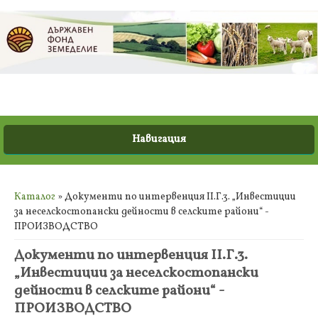
Вие сте тук
Каталог
» Документи по интервенция II.Г.3. „Инвестиции
за неселскостопански дейности в селските райони“ -
ПРОИЗВОДСТВО
Документи по интервенция II.Г.3.
„Инвестиции за неселскостопански
дейности в селските райони“ -
ПРОИЗВОДСТВО