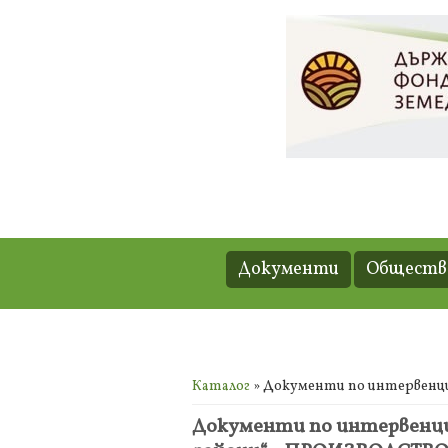
Документи
Обществе
Вие сте тук
Каталог
» Документи по интервенция
Документи по интервенция