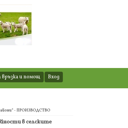
 връзка и помощ
Вход
е райони“ - ПРОИЗВОДСТВО
ейности в селските