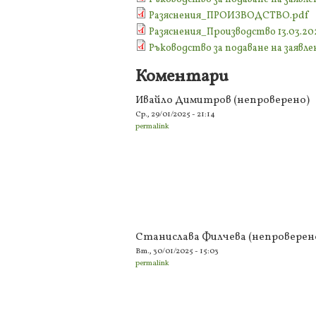
Разяснения_ПРОИЗВОДСТВО.pdf
Разяснения_Производство 13.03.20
Ръководство за подаване на заявле
Коментари
Ивайло Димитров (непроверено)
Ср., 29/01/2025 - 21:14
permalink
Станислава Филчева (непроверен
Вт., 30/01/2025 - 15:03
permalink