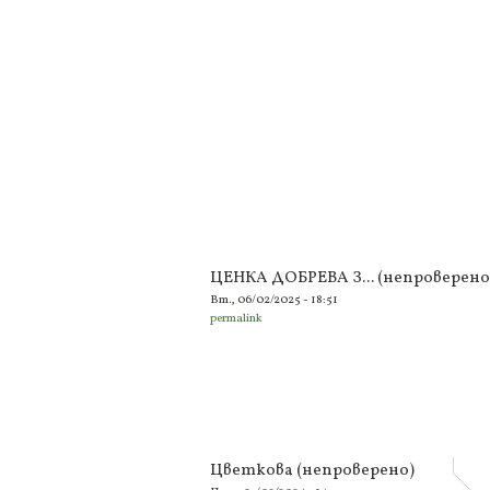
ЦЕНКА ДОБРЕВА З... (непроверено
Вт., 06/02/2025 - 18:51
permalink
Цветкова (непроверено)