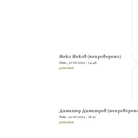
Жеко Жеков (непроверено)
Пет., 31/01/2025 - 14:48
permalink
Димитър Димитров (непроверен
Пет., 31/01/2025 - 18:31
permalink