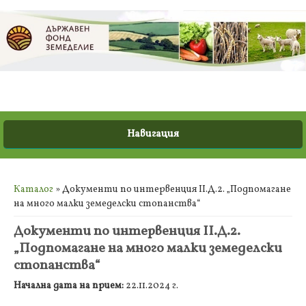
Вие сте тук
Каталог
» Документи по интервенция II.Д.2. „Подпомагане
на много малки земеделски стопанства“
Документи по интервенция II.Д.2.
„Подпомагане на много малки земеделски
стопанства“
Начална дата на прием:
22.11.2024 г.