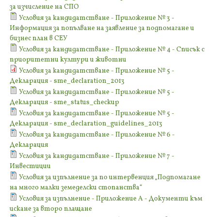
за изчисление на СПО
Условия за кандидатстване - Приложение № 3 -
Информация за попълване на заявление за подпомагане и
бизнес план в СЕУ
Условия за кандидатстване - Приложение № 4 - Списък с
приоритетни култури и животни
Условия за кандидатстване - Приложение № 5 -
Декларация - sme_declaration_2013
Условия за кандидатстване - Приложение № 5 -
Декларация - sme_status_checkup
Условия за кандидатстване - Приложение № 5 -
Декларация - sme_declaration_guidelines_2013
Условия за кандидатстване - Приложение № 6 -
Декларация
Условия за кандидатстване - Приложение № 7 -
Инвестиции
Условия за изпълнение за по интервенция „Подпомагане
на много малки земеделски стопанства“
Условия за изпълнение - Приложение А - Документи към
искане за второ плащане